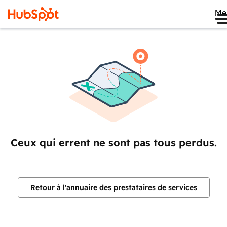
Me
Ceux qui errent ne sont pas tous perdus.
Retour à l'annuaire des prestataires de services