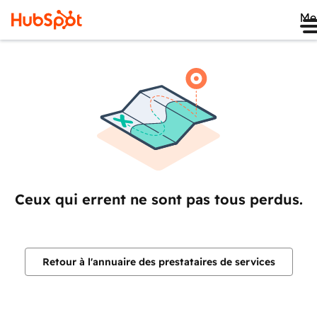
Me
Ceux qui errent ne sont pas tous perdus.
Retour à l'annuaire des prestataires de services