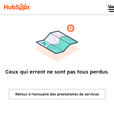
Me
Ceux qui errent ne sont pas tous perdus.
Retour à l'annuaire des prestataires de services