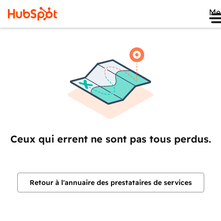
Me
Ceux qui errent ne sont pas tous perdus.
Retour à l'annuaire des prestataires de services