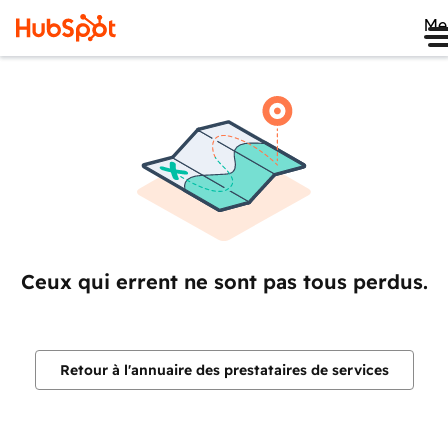
Me
Ceux qui errent ne sont pas tous perdus.
Retour à l'annuaire des prestataires de services