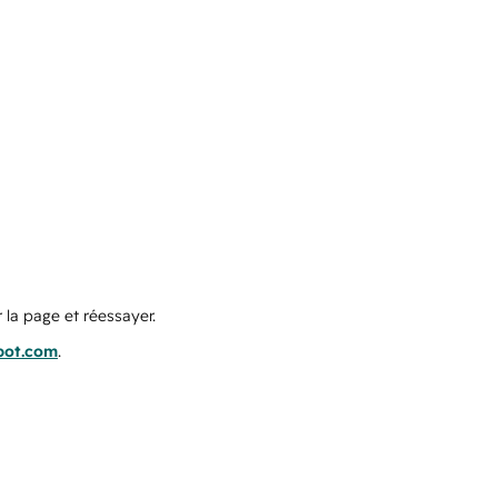
 la page et réessayer.
pot.com
.