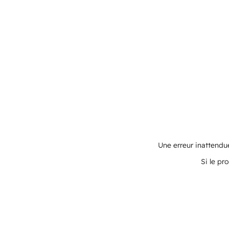
Une erreur inattendue
Si le pr