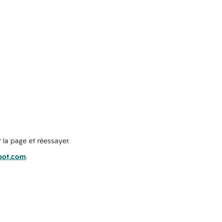
 la page et réessayer.
pot.com
.