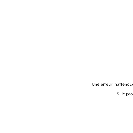
Une erreur inattendue
Si le pr