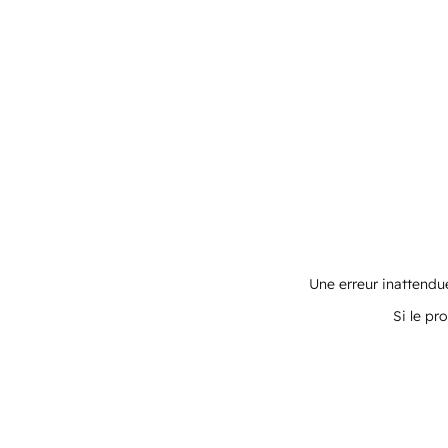
Une erreur inattendue
Si le pr