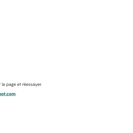
 la page et réessayer.
pot.com
.