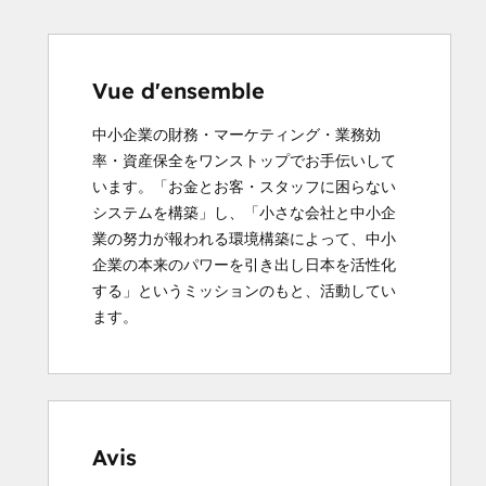
Vue d'ensemble
中小企業の財務・マーケティング・業務効
率・資産保全をワンストップでお手伝いして
います。「お金とお客・スタッフに困らない
システムを構築」し、「小さな会社と中小企
業の努力が報われる環境構築によって、中小
企業の本来のパワーを引き出し日本を活性化
する」というミッションのもと、活動してい
ます。
Avis