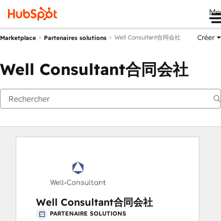
Me
Créer
Well Consultant合同会社
Marketplace
Partenaires solutions
Well Consultant合同会社
Well Consultant合同会社
PARTENAIRE SOLUTIONS