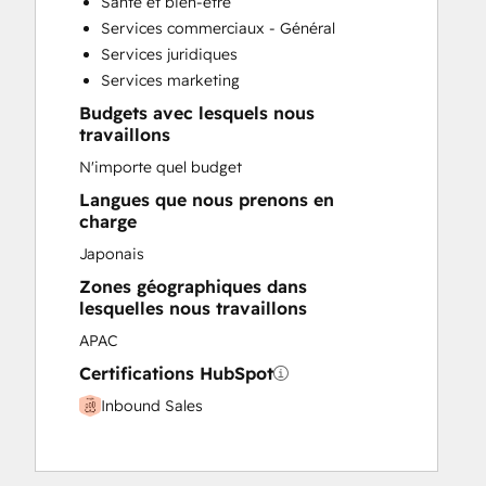
Santé et bien-être
Paid Advertising
Services commerciaux - Général
Programmable Automation
Services juridiques
Services marketing
Budgets avec lesquels nous
travaillons
N'importe quel budget
Langues que nous prenons en
charge
Japonais
Zones géographiques dans
lesquelles nous travaillons
APAC
Certifications HubSpot
Inbound Sales