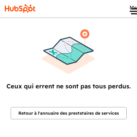
Me
Ceux qui errent ne sont pas tous perdus.
Retour à l'annuaire des prestataires de services