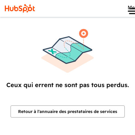
Me
Ceux qui errent ne sont pas tous perdus.
Retour à l'annuaire des prestataires de services