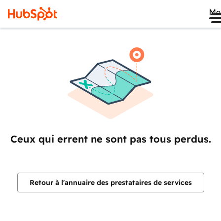
Me
Ceux qui errent ne sont pas tous perdus.
Retour à l'annuaire des prestataires de services