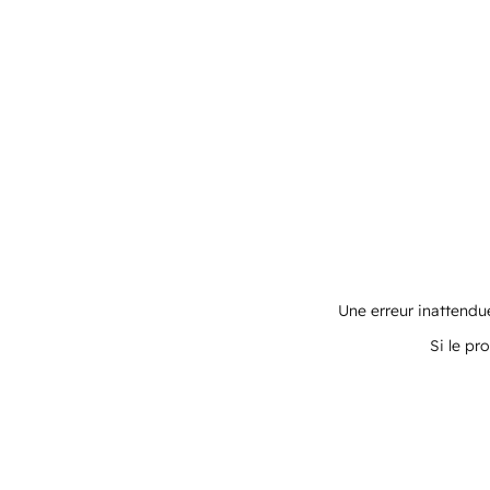
Une erreur inattendue
Si le pr