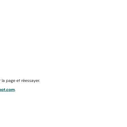
 la page et réessayer.
pot.com
.