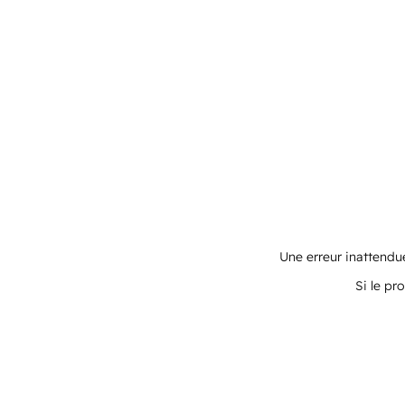
Une erreur inattendue
Si le pr