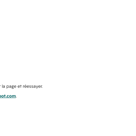
 la page et réessayer.
pot.com
.