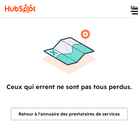
Me
Ceux qui errent ne sont pas tous perdus.
Retour à l'annuaire des prestataires de services