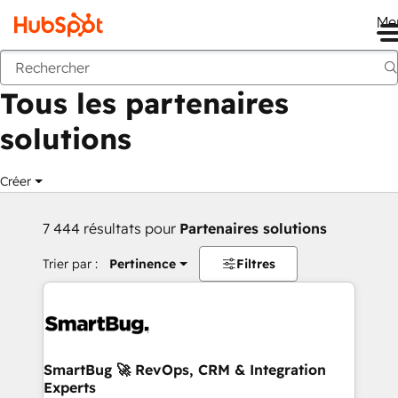
Me
Retour
Tous les partenaires
solutions
Créer
7 444 résultats pour
Partenaires solutions
Trier par :
Pertinence
Filtres
SmartBug 🚀 RevOps, CRM & Integration
Experts