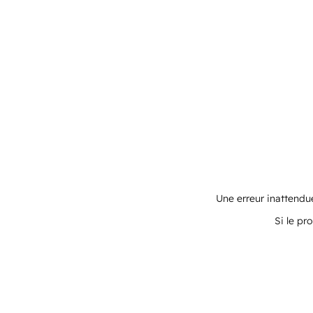
Une erreur inattendue
Si le pr