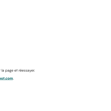
 la page et réessayer.
pot.com
.