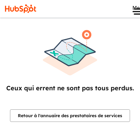
Me
Ceux qui errent ne sont pas tous perdus.
Retour à l'annuaire des prestataires de services