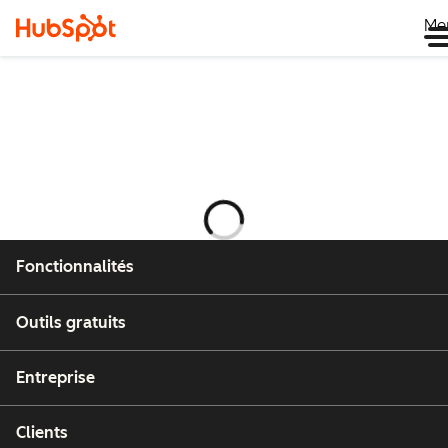
Me
Chargement
en
cours
Fonctionnalités
Outils gratuits
Entreprise
Clients