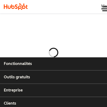
Me
Chargement
en
cours
Fonctionnalités
Outils gratuits
Entreprise
Clients