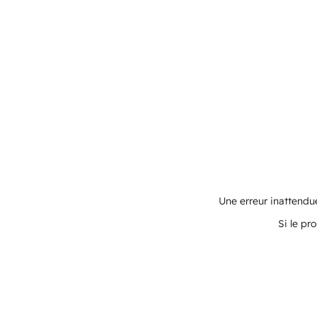
Une erreur inattendue
Si le pr