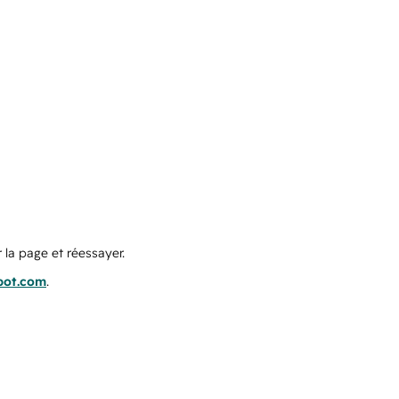
 la page et réessayer.
pot.com
.