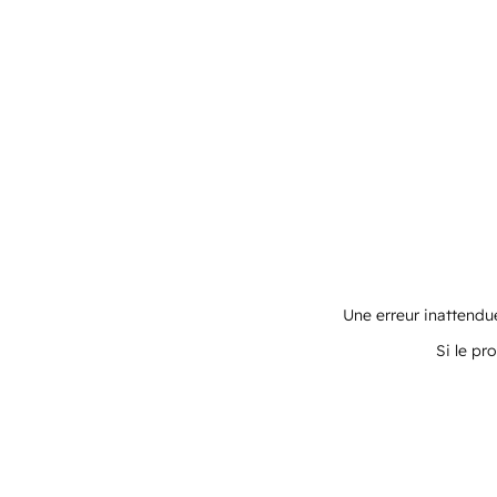
Une erreur inattendue
Si le pr