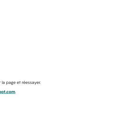
 la page et réessayer.
pot.com
.