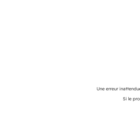
Une erreur inattendue
Si le pr