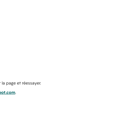
 la page et réessayer.
pot.com
.