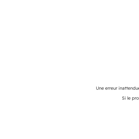
Une erreur inattendue
Si le pr