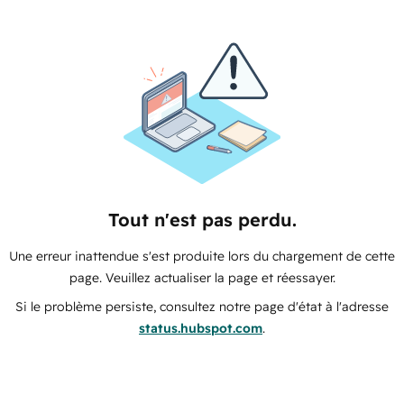
Tout n'est pas perdu.
Une erreur inattendue s'est produite lors du chargement de cette
page. Veuillez actualiser la page et réessayer.
Si le problème persiste, consultez notre page d'état à l'adresse
status.hubspot.com
.