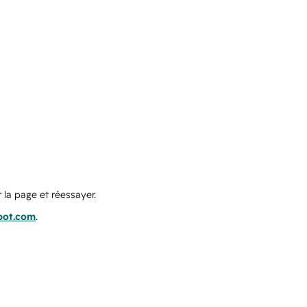
 la page et réessayer.
pot.com
.