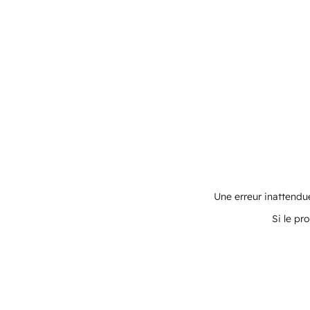
Une erreur inattendue
Si le pr