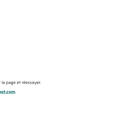
 la page et réessayer.
pot.com
.