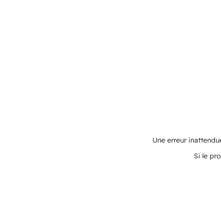
Une erreur inattendue
Si le pr