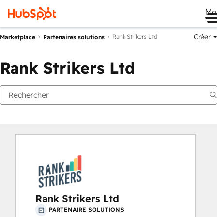
Me
Créer
Rank Strikers Ltd
Marketplace
Partenaires solutions
Rank Strikers Ltd
Rank Strikers Ltd
PARTENAIRE SOLUTIONS