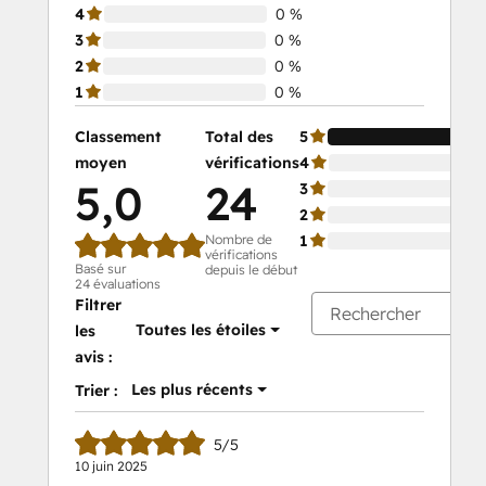
4
0 %
3
0 %
2
0 %
1
0 %
Classement
Total des
5
moyen
vérifications
4
5,0
24
3
2
Nombre de
1
vérifications
Basé sur
depuis le début
24 évaluations
Filtrer
Toutes les étoiles
les
avis :
Les plus récents
Trier :
5/5
10 juin 2025