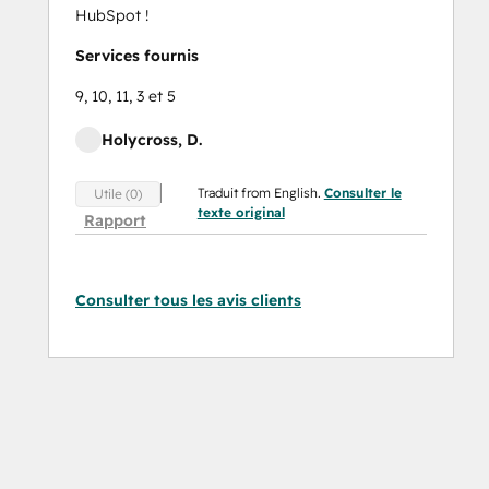
HubSpot !
Services fournis
9, 10, 11, 3 et 5
Holycross, D.
Traduit from English.
Consulter le
Utile (0)
texte original
Rapport
Consulter tous les avis clients