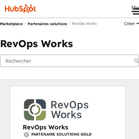
Me
Créer
RevOps Works
Marketplace
Partenaires solutions
RevOps Works
RevOps Works
PARTENAIRE SOLUTIONS GOLD