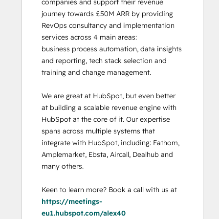
companies and support their revenue 
journey towards £50M ARR by providing 
RevOps consultancy and implementation 
services across 4 main areas:

business process automation, data insights 
and reporting, tech stack selection and 
training and change management. 

We are great at HubSpot, but even better 
at building a scalable revenue engine with 
HubSpot at the core of it. Our expertise 
spans across multiple systems that 
integrate with HubSpot, including: Fathom, 
Amplemarket, Ebsta, Aircall, Dealhub and 
many others. 

Keen to learn more? Book a call with us at 
https://meetings-
eu1.hubspot.com/alex40