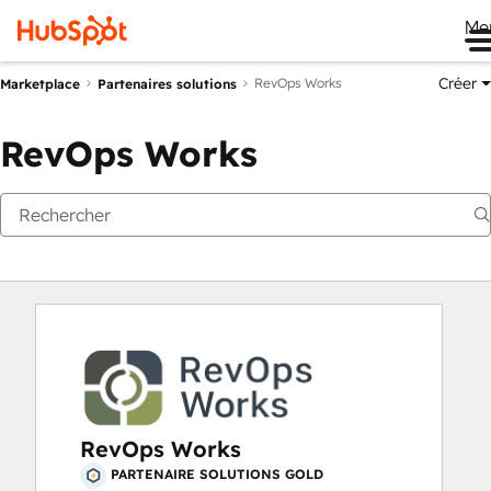
Me
Créer
RevOps Works
Marketplace
Partenaires solutions
RevOps Works
RevOps Works
PARTENAIRE SOLUTIONS GOLD