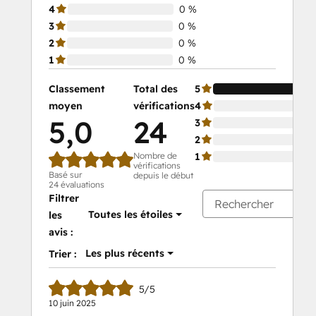
4
0 %
3
0 %
2
0 %
1
0 %
Classement
Total des
5
moyen
vérifications
4
5,0
24
3
2
Nombre de
1
vérifications
Basé sur
depuis le début
24 évaluations
Filtrer
Toutes les étoiles
les
avis :
Les plus récents
Trier :
5/5
10 juin 2025