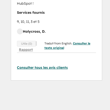
HubSpot !
Services fournis
9, 10, 11, 3 et 5
Holycross, D.
Traduit from English.
Consulter le
Utile (0)
texte original
Rapport
Consulter tous les avis clients