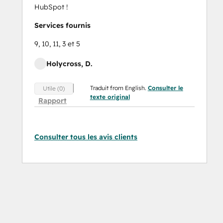
HubSpot !
Services fournis
9, 10, 11, 3 et 5
Holycross, D.
Traduit from English.
Consulter le
Utile (0)
texte original
Rapport
Consulter tous les avis clients