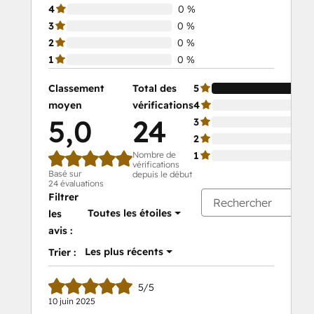
4
0 %
3
0 %
2
0 %
1
0 %
Classement
Total des
5
moyen
vérifications
4
5,0
24
3
2
Nombre de
1
vérifications
Basé sur
depuis le début
24 évaluations
Filtrer
Toutes les étoiles
les
avis :
Les plus récents
Trier :
5/5
10 juin 2025