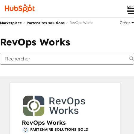
Me
Créer
RevOps Works
Marketplace
Partenaires solutions
RevOps Works
RevOps Works
PARTENAIRE SOLUTIONS GOLD