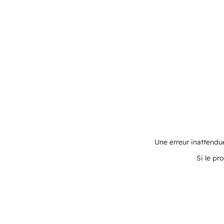
Une erreur inattendue
Si le pr