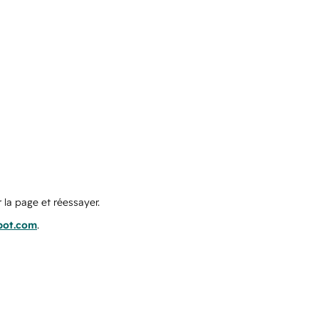
 la page et réessayer.
pot.com
.