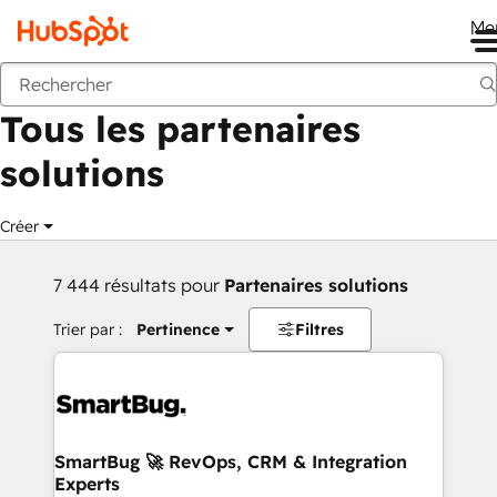
Me
Retour
Tous les partenaires
solutions
Créer
7 444 résultats pour
Partenaires solutions
Trier par :
Pertinence
Filtres
SmartBug 🚀 RevOps, CRM & Integration
Experts