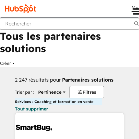
Me
Retour
Tous les partenaires
solutions
Créer
2 247 résultats pour
Partenaires solutions
Trier par :
Pertinence
Filtres
Services : Coaching et formation en vente
Tout supprimer