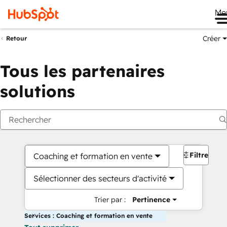
Me
Créer
Retour
Tous les partenaires
solutions
Filtres
Coaching et formation en vente
Sélectionner des secteurs d'activité
Trier par :
Pertinence
Services : Coaching et formation en vente