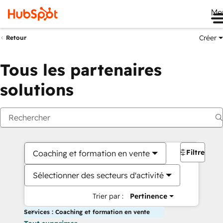
Me
Créer
Retour
Tous les partenaires
solutions
Filtres
Coaching et formation en vente
Sélectionner des secteurs d'activité
Trier par :
Pertinence
Services : Coaching et formation en vente