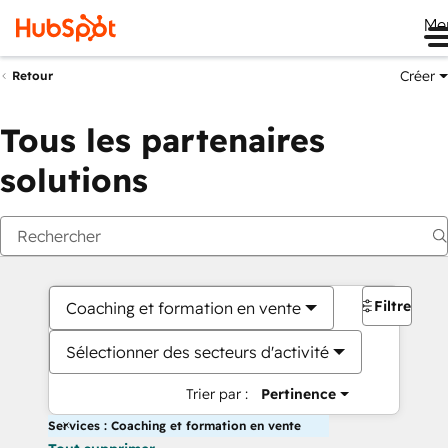
Me
Créer
Retour
Tous les partenaires
solutions
Filtres
Coaching et formation en vente
Sélectionner des secteurs d'activité
Trier par :
Pertinence
Services : Coaching et formation en vente