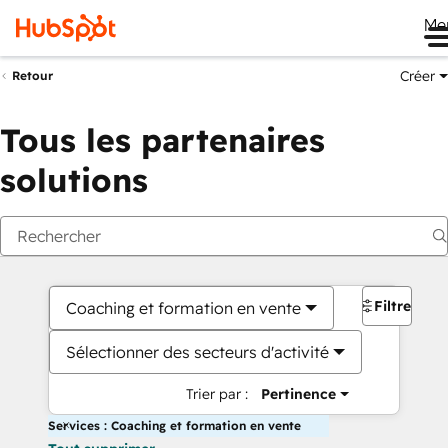
Me
Créer
Retour
Tous les partenaires
solutions
Filtres
Coaching et formation en vente
Sélectionner des secteurs d'activité
Trier par :
Pertinence
Services : Coaching et formation en vente