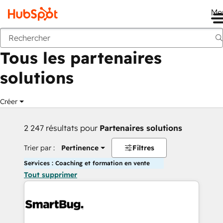
Me
Retour
Tous les partenaires
solutions
Créer
2 247 résultats pour
Partenaires solutions
Trier par :
Pertinence
Filtres
Services : Coaching et formation en vente
Tout supprimer