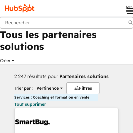
Me
Retour
Tous les partenaires
solutions
Créer
2 247 résultats pour
Partenaires solutions
Trier par :
Pertinence
Filtres
Services : Coaching et formation en vente
Tout supprimer