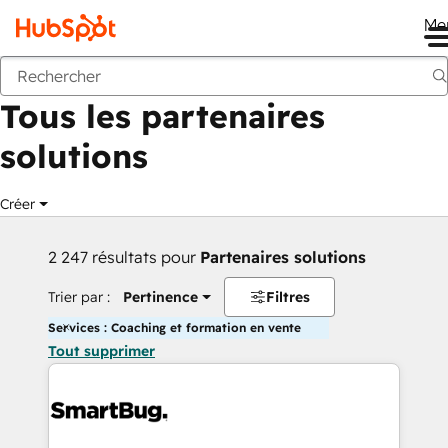
Me
Retour
Tous les partenaires
solutions
Créer
2 247 résultats pour
Partenaires solutions
Trier par :
Pertinence
Filtres
Services : Coaching et formation en vente
Tout supprimer