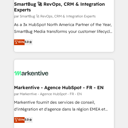
SmartBug 🚀 RevOps, CRM & Integration
Experts
par SmartBug 🚀 RevOps, CRM & Integration Experts
As a 3x HubSpot North America Partner of the Year,
SmartBug Media transforms your customer lifecycle
into a revenue engine. Our unified ecosystem
Elite
5.0
includes specialized divisions Globalia (AI &
Software) and Point Success Media (Paid Media),
making this the official home for all three brands. 🔄
Implementation & Integration - Seamless migrations
and system integrations powered by Globalia’s
technical development team. - 19 HubSpot-certified
trainers to drive platform adoption. 📈 Revenue
Markentive - Agence HubSpot - FR - EN
Generation - Full-funnel marketing and high-
par Markentive - Agence HubSpot - FR - EN
performance advertising via Point Success Media. -
Markentive fournit des services de conseil,
Expert deployment of Breeze AI and custom agents
d'intégration et d'agence dans la région EMEA et
to automate growth. 🏆 Elite Excellence - 8 platform
North America. Avec plus de 115 experts en
Elite
5.0
accreditations and deep HIPAA-compliance
marketing automation, Growth, Revops, CRM et
expertise. - A team of 250+ experts dedicated to