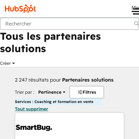
Me
Retour
Tous les partenaires
solutions
Créer
2 247 résultats pour
Partenaires solutions
Trier par :
Pertinence
Filtres
Services : Coaching et formation en vente
Tout supprimer