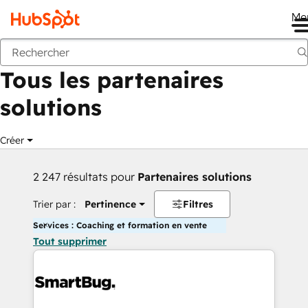
Me
Retour
Tous les partenaires
solutions
Créer
2 247 résultats pour
Partenaires solutions
Trier par :
Pertinence
Filtres
Services : Coaching et formation en vente
Tout supprimer