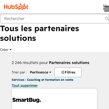
Me
Retour
Tous les partenaires
solutions
Créer
2 246 résultats pour
Partenaires solutions
Trier par :
Pertinence
Filtres
Services : Coaching et formation en vente
Tout supprimer