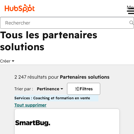
Me
Retour
Tous les partenaires
solutions
Créer
2 247 résultats pour
Partenaires solutions
Trier par :
Pertinence
Filtres
Services : Coaching et formation en vente
Tout supprimer