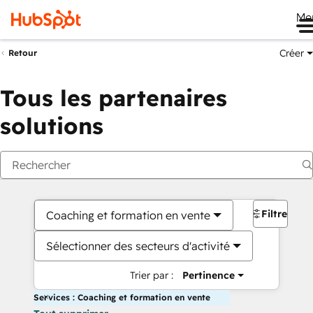
Me
Créer
Retour
Tous les partenaires
solutions
Filtres
Coaching et formation en vente
Sélectionner des secteurs d'activité
Trier par :
Pertinence
Services : Coaching et formation en vente