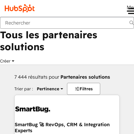
Me
Retour
Tous les partenaires
solutions
Créer
7 444 résultats pour
Partenaires solutions
Trier par :
Pertinence
Filtres
SmartBug 🚀 RevOps, CRM & Integration
Experts