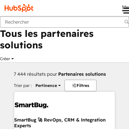
Me
Retour
Tous les partenaires
solutions
Créer
7 444 résultats pour
Partenaires solutions
Trier par :
Pertinence
Filtres
SmartBug 🚀 RevOps, CRM & Integration
Experts