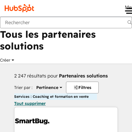
Me
Retour
Tous les partenaires
solutions
Créer
2 247 résultats pour
Partenaires solutions
Trier par :
Pertinence
Filtres
Services : Coaching et formation en vente
Tout supprimer