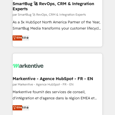
SmartBug 🚀 RevOps, CRM & Integration
Experts
par SmartBug 🚀 RevOps, CRM & Integration Experts
As a 3x HubSpot North America Partner of the Year,
SmartBug Media transforms your customer lifecycle
into a revenue engine. Our unified ecosystem
Elite
5.0
includes specialized divisions Globalia (AI &
Software) and Point Success Media (Paid Media),
making this the official home for all three brands. 🔄
Implementation & Integration - Seamless migrations
and system integrations powered by Globalia’s
technical development team. - 19 HubSpot-certified
trainers to drive platform adoption. 📈 Revenue
Markentive - Agence HubSpot - FR - EN
Generation - Full-funnel marketing and high-
par Markentive - Agence HubSpot - FR - EN
performance advertising via Point Success Media. -
Markentive fournit des services de conseil,
Expert deployment of Breeze AI and custom agents
d'intégration et d'agence dans la région EMEA et
to automate growth. 🏆 Elite Excellence - 8 platform
North America. Avec plus de 115 experts en
Elite
5.0
accreditations and deep HIPAA-compliance
marketing automation, Growth, Revops, CRM et
expertise. - A team of 250+ experts dedicated to