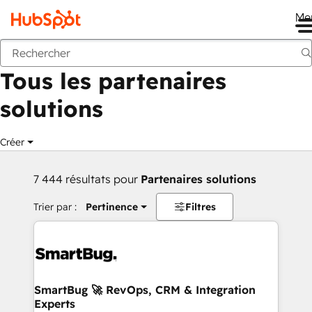
Me
Retour
Tous les partenaires
solutions
Créer
7 444 résultats pour
Partenaires solutions
Trier par :
Pertinence
Filtres
SmartBug 🚀 RevOps, CRM & Integration
Experts